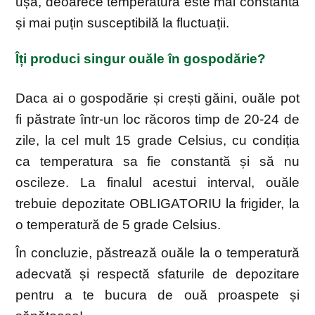
ușă, deoarece temperatura este mai constantă
și mai puțin susceptibilă la fluctuații.
Îți produci singur ouăle în gospodărie?
Daca ai o gospodărie și crești găini, ouăle pot
fi păstrate într-un loc răcoros timp de 20-24 de
zile, la cel mult 15 grade Celsius, cu condiția
ca temperatura sa fie constantă și să nu
oscileze. La finalul acestui interval, ouăle
trebuie depozitate OBLIGATORIU la frigider, la
o temperatură de 5 grade Celsius.
În concluzie, păstrează ouăle la o temperatură
adecvată și respectă sfaturile de depozitare
pentru a te bucura de ouă proaspete și