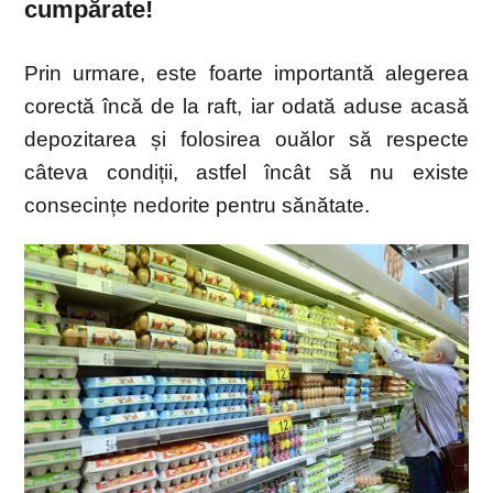
cumpărate!
Prin urmare, este foarte importantă alegerea
corectă încă de la raft, iar odată aduse acasă
depozitarea și folosirea ouălor să respecte
câteva condiții, astfel încât să nu existe
consecințe nedorite pentru sănătate.