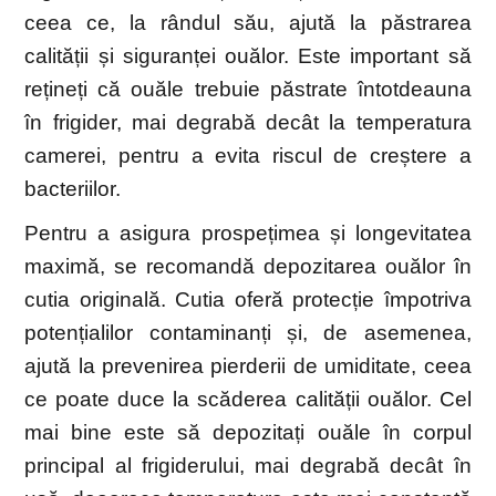
ceea ce, la rândul său, ajută la păstrarea
calității și siguranței ouălor. Este important să
rețineți că ouăle trebuie păstrate întotdeauna
în frigider, mai degrabă decât la temperatura
camerei, pentru a evita riscul de creștere a
bacteriilor.
Pentru a asigura prospețimea și longevitatea
maximă, se recomandă depozitarea ouălor în
cutia originală. Cutia oferă protecție împotriva
potențialilor contaminanți și, de asemenea,
ajută la prevenirea pierderii de umiditate, ceea
ce poate duce la scăderea calității ouălor. Cel
mai bine este să depozitați ouăle în corpul
principal al frigiderului, mai degrabă decât în