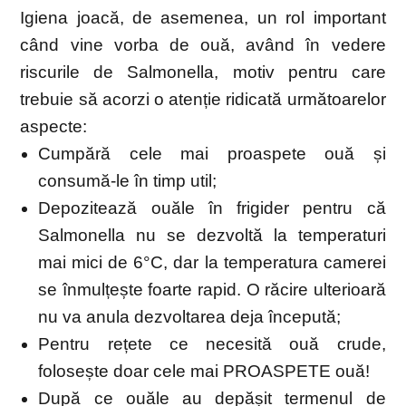
Igiena joacă, de asemenea, un rol important
când vine vorba de ouă, având în vedere
riscurile de Salmonella, motiv pentru care
trebuie să acorzi o atenție ridicată următoarelor
aspecte:
Cumpără cele mai proaspete ouă și
consumă-le în timp util;
Depozitează ouăle în frigider pentru că
Salmonella nu se dezvoltă la temperaturi
mai mici de 6°C, dar la temperatura camerei
se înmulțește foarte rapid. O răcire ulterioară
nu va anula dezvoltarea deja începută;
Pentru rețete ce necesită ouă crude,
folosește doar cele mai PROASPETE ouă!
După ce ouăle au depășit termenul de