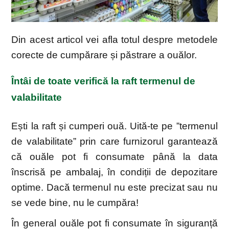
Din acest articol vei afla totul despre metodele
corecte de cumpărare și păstrare a ouălor.
Întâi de toate verifică la raft termenul de
valabilitate
Ești la raft și cumperi ouă. Uită-te pe ”termenul
de valabilitate” prin care furnizorul garantează
că ouăle pot fi consumate până la data
înscrisă pe ambalaj, în condiții de depozitare
optime. Dacă termenul nu este precizat sau nu
se vede bine, nu le cumpăra!
În general ouăle pot fi consumate în siguranță