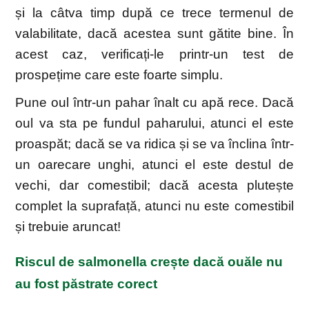
și la câtva timp după ce trece termenul de
valabilitate, dacă acestea sunt gătite bine. În
acest caz, verificați-le printr-un test de
prospețime care este foarte simplu.
Pune oul într-un pahar înalt cu apă rece. Dacă
oul va sta pe fundul paharului, atunci el este
proaspăt; dacă se va ridica și se va înclina într-
un oarecare unghi, atunci el este destul de
vechi, dar comestibil; dacă acesta plutește
complet la suprafață, atunci nu este comestibil
și trebuie aruncat!
Riscul de salmonella crește dacă ouăle nu
au fost păstrate corect