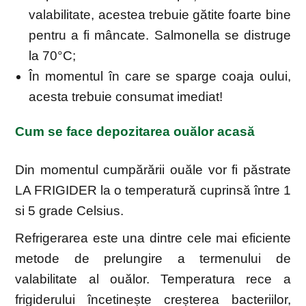
valabilitate, acestea trebuie gătite foarte bine
pentru a fi mâncate. Salmonella se distruge
la 70°C;
În momentul în care se sparge coaja oului,
acesta trebuie consumat imediat!
Cum se face depozitarea ouălor acasă
Din momentul cumpărării ouăle vor fi păstrate
LA FRIGIDER la o temperatură cuprinsă între 1
si 5 grade Celsius.
Refrigerarea este una dintre cele mai eficiente
metode de prelungire a termenului de
valabilitate al ouălor. Temperatura rece a
frigiderului încetinește creșterea bacteriilor,