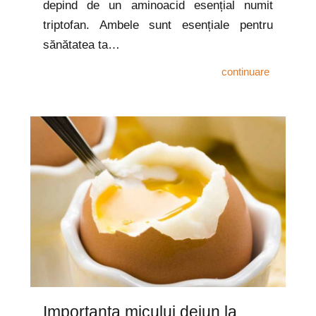
depind de un aminoacid esențial numit
triptofan. Ambele sunt esențiale pentru
sănătatea ta…
continuare
Importanța micului dejun la