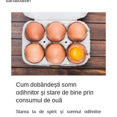
sănătoase!
Cum dobândești somn
odihnitor și stare de bine prin
consumul de ouă
Starea ta de spirit și somnul odihnitor